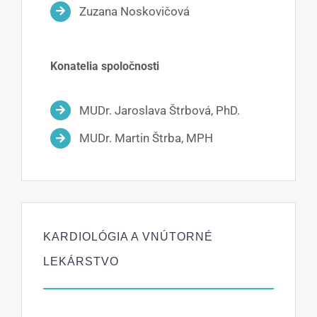
Zuzana Noskovičová
Konatelia spoločnosti
MUDr. Jaroslava Štrbová, PhD.
MUDr. Martin Štrba, MPH
KARDIOLÓGIA A VNÚTORNÉ
LEKÁRSTVO