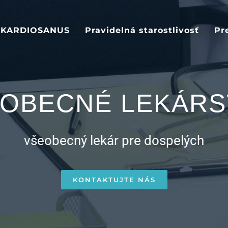
KARDIOSANUS
Pravidelná starostlivosť
Pr
OBECNÉ LEKÁR
všeobecný lekár pre dospelých
KONTAKTUJTE NÁS