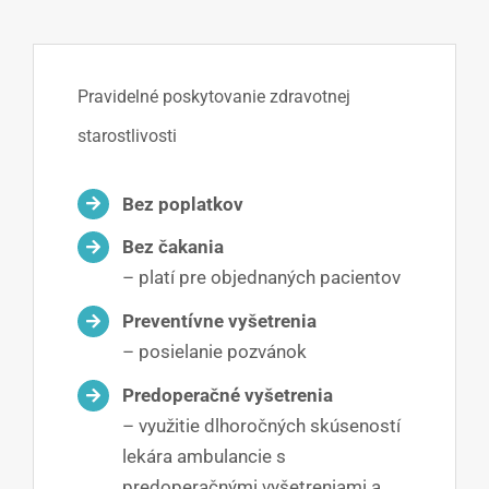
Pravidelné poskytovanie zdravotnej
starostlivosti
Bez poplatkov
Bez čakania
– platí pre objednaných pacientov
Preventívne vyšetrenia
– posielanie pozvánok
Predoperačné vyšetrenia
– využitie dlhoročných skúseností
lekára ambulancie s
predoperačnými vyšetreniami a