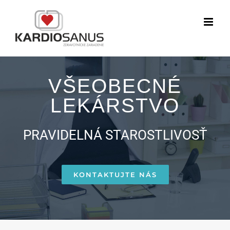
Skip
to
content
VŠEOBECNÉ
LEKÁRSTVO
PRAVIDELNÁ STAROSTLIVOSŤ
KONTAKTUJTE NÁS