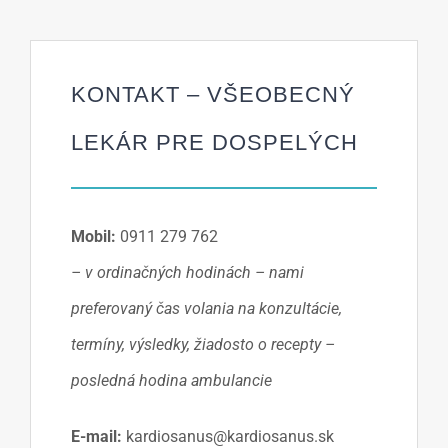
KONTAKT – VŠEOBECNÝ
LEKÁR PRE DOSPELÝCH
Mobil:
0911 279 762
– v ordinačných hodinách – nami
preferovaný čas volania na konzultácie,
termíny, výsledky, žiadosto o recepty –
posledná hodina ambulancie
E-mail:
kardiosanus@kardiosanus.sk