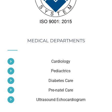
MEDICAL DEPARTMENTS
Cardiology
Pediactrics
Diabetes Care
Pre-natel Care
Ultrasound Echocardiogram