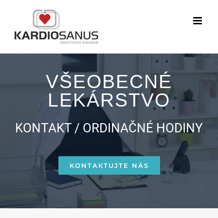
Skip
to
content
VŠEOBECNÉ
LEKÁRSTVO
KONTAKT / ORDINAČNÉ HODINY
KONTAKTUJTE NÁS