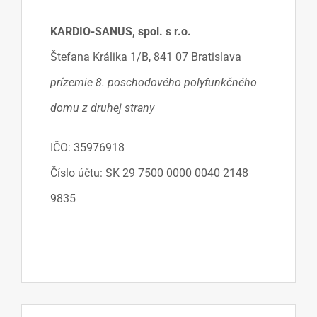
KARDIO-SANUS, spol. s r.o.
Štefana Králika 1/B, 841 07 Bratislava
prízemie 8. poschodového polyfunkčného
domu z druhej strany
IČO: 35976918
Číslo účtu: SK 29 7500 0000 0040 2148
9835